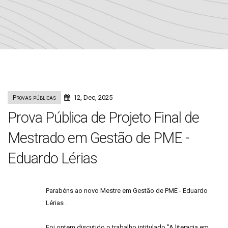
Provas públicas
12, Dec, 2025
Prova Pública de Projeto Final de
Mestrado em Gestão de PME -
Eduardo Lérias
Parabéns ao novo Mestre em Gestão de PME - Eduardo
Lérias .
Foi ontem discutido o trabalho intitulado "A literacia em