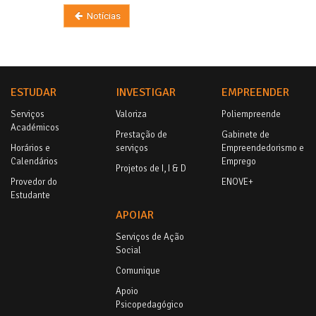
Notícias
ESTUDAR
INVESTIGAR
EMPREENDER
Serviços
Valoriza
Poliempreende
Académicos
Prestação de
Gabinete de
Horários e
serviços
Empreendedorismo e
Calendários
Emprego
Projetos de I, I & D
Provedor do
ENOVE+
Estudante
APOIAR
Serviços de Ação
Social
Comunique
Apoio
Psicopedagógico