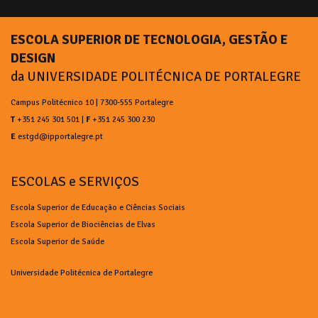
ESCOLA SUPERIOR DE TECNOLOGIA, GESTÃO E
DESIGN
da UNIVERSIDADE POLITÉCNICA DE PORTALEGRE
Campus Politécnico 10 | 7300-555 Portalegre
T
+351 245 301 501 |
F
+351 245 300 230
E
estgd@ipportalegre.pt
ESCOLAS e SERVIÇOS
Escola Superior de Educação e Ciências Sociais
Escola Superior de Biociências de Elvas
Escola Superior de Saúde
Universidade Politécnica de Portalegre