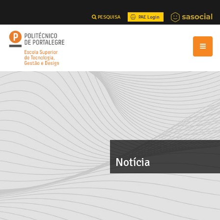
PESQUISA
PAE Login
Notícia