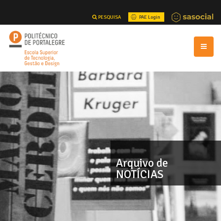
PESQUISA
PAE Login
Arquivo de
NOTÍCIAS